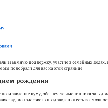
му
ловами
ли взаимную поддержку, участие в семейных делах, 
е мы подобрали для вас на этой странице.
 днем рождения
 поздравление куму, обеспечьте именинника зарядом 
правке аудио голосового поздравления есть возможнос