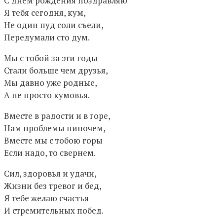
С днем рождения поздравляю
Я тебя сегодня, кум,
Не один пуд соли съели,
Передумали сто дум.
Мы с тобой за эти годы
Стали больше чем друзья,
Мы давно уже родные,
А не просто кумовья.
Вместе в радости и в горе,
Нам проблемы нипочем,
Вместе мы с тобою горы
Если надо, то свернем.
Сил, здоровья и удачи,
Жизни без тревог и бед,
Я тебе желаю счастья
И стремительных побед.