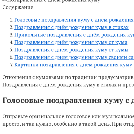
Содержание
Голосовые поздравления куму с днем рождения
Поздравления с днём рождения куму в стихах
Прикольные поздравления с днём рождения ку
Поздравления с днём рождения куму от кума
Поздравления с днем рождения куму от кумы
Поздравления с днем рождения куму своими с
Картинки поздравления с днем рождения куму
Отношения с кумовьями по традиции предусматрива
Поздравления с днем рождения куму в стихах и проз
Голосовые поздравления куму с
Отправьте оригинальное голосовое или музыкальное
просто, и так нужно, особенно в такой день. При от