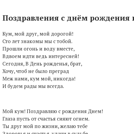
Поздравления с днём рождения 
Кум, мой друг, мой дорогой!
Сто лет знакомы мы с тобой.
Прошли огонь и воду вместе,
Вдвоем идти ведь интересней!
Сегодня, В День рожденья, брат,
Хочу, чтоб не было преград
Меж нами, кум мой, никогда!
И будем рады мы всегда.
Мой кум! Поздравляю с рождения Днем!
Глаза пусть от счастья сияют огнем.
Ты друг мой по жизни, желаю тебе
Здоровья и счастья, удачи в судьбе.