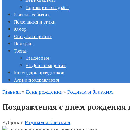
День свадьбы
Годовщина свадьбы
Важные события
Пожелания и стихи
Юмор
Статусы и цитаты
Подарки
Тосты
Свадебные
На День рождения
Календарь праздников
Аудио поздравления
Главная
»
День рождения
»
Родным и близким
Поздравления с днем рождения 
Рубрика:
Родным и близким