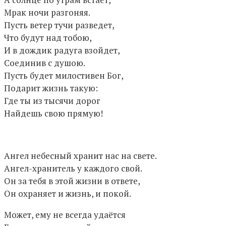
Мрак ночи разгоняя.
Пусть ветер тучи разведет,
Что будут над тобою,
И в дождик радуга взойдет,
Соединив с душою.
Пусть будет милостивен Бог,
Подарит жизнь такую:
Где ты из тысячи дорог
Найдешь свою прямую!
Ангел небесный хранит нас на свете.
Ангел-хранитель у каждого свой.
Он за тебя в этой жизни в ответе,
Он охраняет и жизнь, и покой.
Может, ему не всегда удаётся