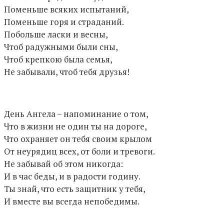
Поменьше всяких испытаний,
Поменьше горя и страданий.
Побольше ласки и весны,
Чтоб радужными были сны,
Чтоб крепкою была семья,
Не забывали, чтоб тебя друзья!
День Ангела – напоминание о том,
Что в жизни не один ты на дороге,
Что охраняет он тебя своим крылом
От неурядиц всех, от боли и тревоги.
Не забывай об этом никогда:
И в час беды, и в радости годину.
Ты знай, что есть защитник у тебя,
И вместе вы всегда непобедимы.