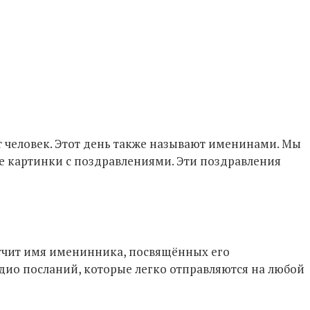
т человек. Этот день также называют именинами. Мы
ые картинки с поздравлениями. Эти поздравления
вучит имя именинника, посвящённых его
удио посланий, которые легко отправляются на любой