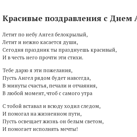
Красивые поздравления с Днем А
Летит по небу Ангел белокрылый,
Летит и нежно касается души,
Сегодня праздник ты празднуешь красивый,
И в честь него прочти эти стихи.
Тебе дарю я эти пожелания,
Пусть Ангел рядом будет навсегда,
В минуты счастья, печали и отчаяния,
В любой момент, чтоб с самого утра
С тобой вставал и всюду ходил следом,
И помогал на жизненном пути,
Пусть освещает жизнь он белым светом,
И помогает исполнять мечты!