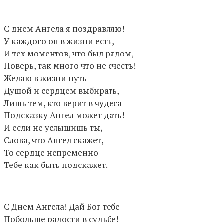
С днем Ангела я поздравляю!
У каждого он в жизни есть,
И тех моментов, что был рядом,
Поверь, так много что не счесть!
Желаю в жизни путь
Душой и сердцем выбирать,
Лишь тем, кто верит в чудеса
Подсказку Ангел может дать!
И если не услышишь ты,
Слова, что Ангел скажет,
То сердце непременно
Тебе как быть подскажет.
С Днем Ангела! Дай Бог тебе
Побольше радости в судьбе!