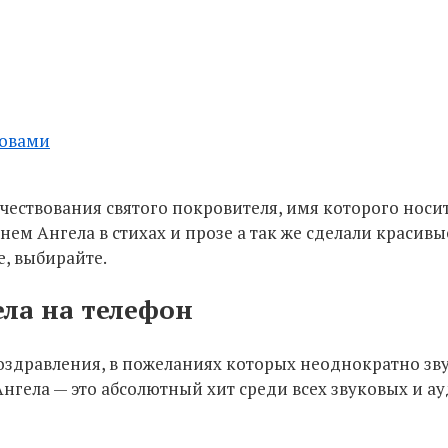
ловами
 чествования святого покровителя, имя которого носи
нем Ангела в стихах и прозе а так же сделали красив
, выбирайте.
ела на телефон
поздравления, в пожеланиях которых неоднократно з
нгела — это абсолютный хит среди всех звуковых и а